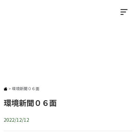
NEWS
お知らせ
>
環境新聞０６面
環境新聞０６面
2022/12/12