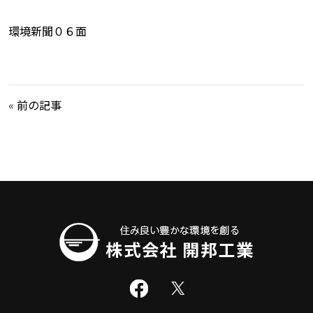
環境新聞０６面
«
前の記事