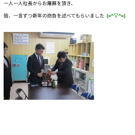
一人一人社長からお屠蘇を頂き、
皆、一言ずつ新年の抱負を述べてもらいました
(=^▽^=)