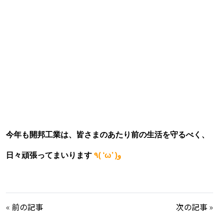
今年も開邦工業は、皆さまの
あたり前の生活を守る
べく、
日々頑張ってまいります
٩( ‘ω’ )و
«
前の記事
次の記事
»