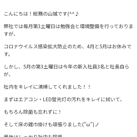
こんにちは！総務の山城です(^^♪
弊社では毎月第3土曜日は勉強会と環境整備を行っておりま
すが、
コロナウイルス感染拡大防止のため、4月と5月はお休みで
す。
しかし、5月の第3土曜日は今年の新入社員3名と社長自ら
が、
社内をキレイに清掃してくれました！！
まずはエアコン・LED蛍光灯の汚れをキレイに拭いて、
もちろん除菌も忘れずに！
そして床の雑巾掛けも頑張りました(”ω”)ノ
最後はしっかり社内も除菌。