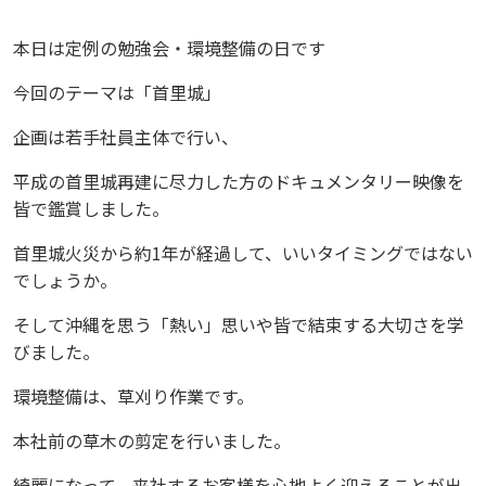
本日は定例の勉強会・環境整備の日です
今回のテーマは「首里城」
企画は若手社員主体で行い、
平成の首里城再建に尽力した方のドキュメンタリー映像を
皆で鑑賞しました。
首里城火災から約1年が経過して、いいタイミングではない
でしょうか。
そして沖縄を思う「熱い」思いや皆で結束する大切さを学
びました。
環境整備は、草刈り作業です。
本社前の草木の剪定を行いました。
綺麗になって、来社するお客様を心地よく迎えることが出