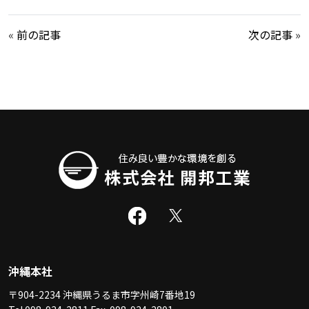
«
前の記事
次の記事
»
沖縄本社
〒904-2234 沖縄県うるま市字州崎7番地19