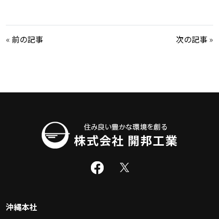
«
前の記事
次の記事
»
沖縄本社