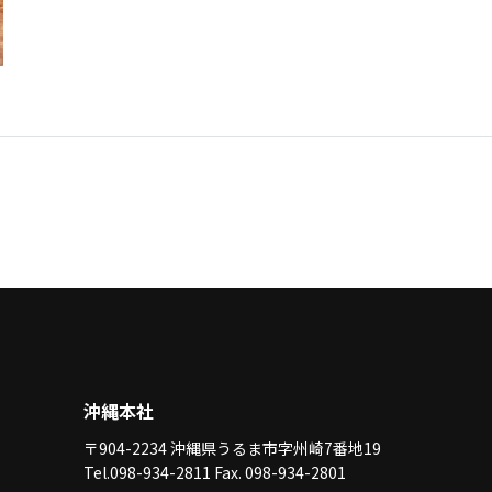
沖縄本社
〒904-2234 沖縄県うるま市字州崎7番地19
Tel.098-934-2811 Fax. 098-934-2801