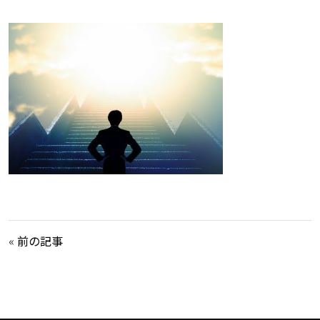
«
前の記事