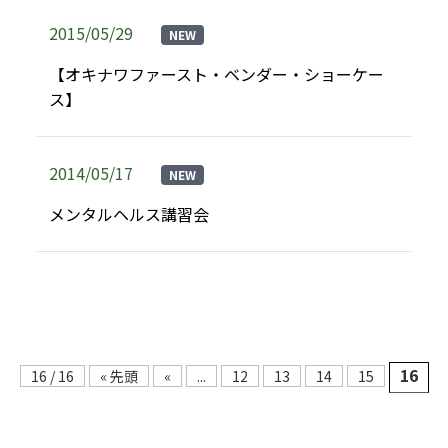
2015/05/29
NEW
【オキナワファースト・ベンダー・ショーケー
ス】
2014/05/17
NEW
メンタルヘルス講習会
16
16 / 16
« 先頭
«
...
12
13
14
15