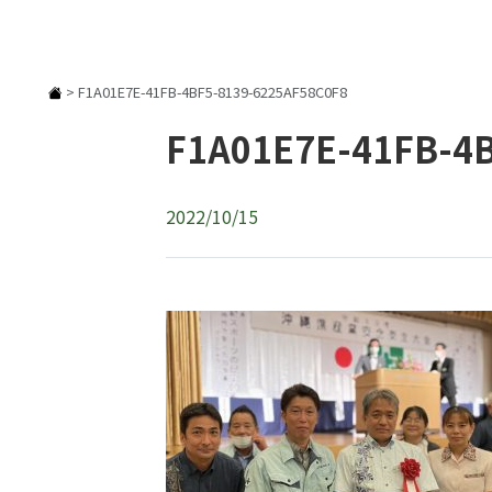
>
F1A01E7E-41FB-4BF5-8139-6225AF58C0F8
F1A01E7E-41FB-4
2022/10/15