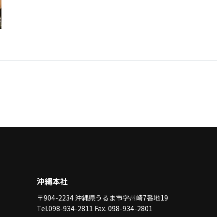
沖縄本社
〒904-2234 沖縄県うるま市字州崎7番地19
Tel.098-934-2811 Fax. 098-934-2801