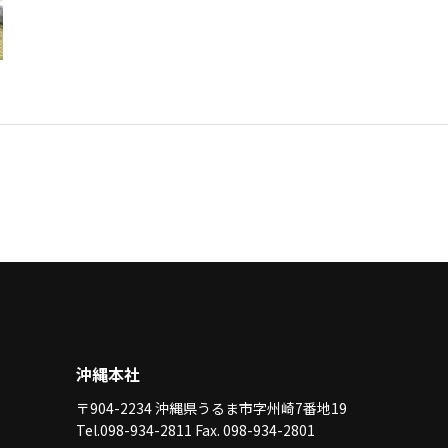
沖縄本社
〒904-2234 沖縄県うるま市字州崎7番地19
Tel.098-934-2811 Fax. 098-934-2801