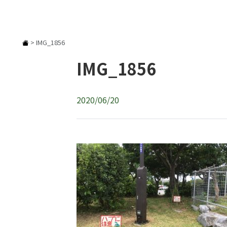
>
IMG_1856
IMG_1856
2020/06/20