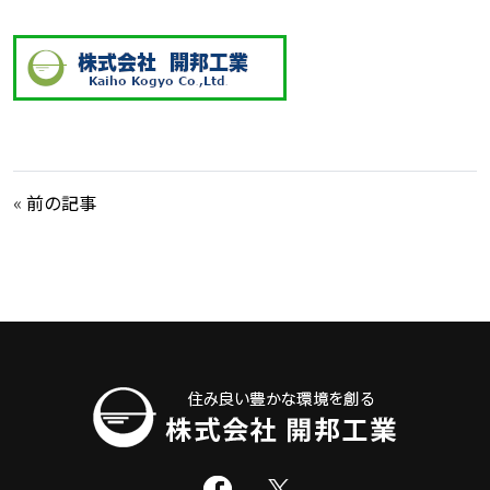
«
前の記事