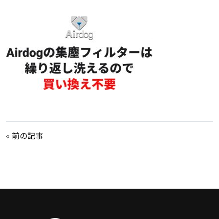
«
前の記事