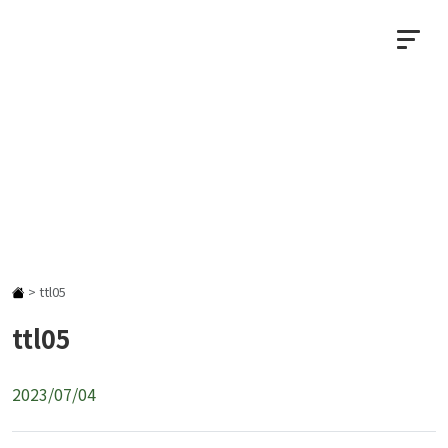
NEWS
お知らせ
>
ttl05
ttl05
2023/07/04